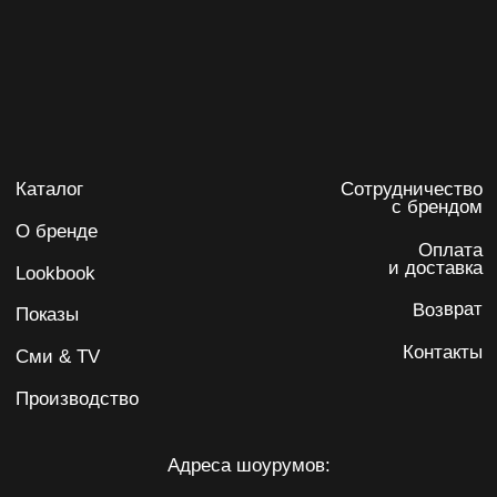
Политика обработки персональных данных
Согласие на обработку персональных данных
ИП Карпенко Ирина Анатольевна
ИНН 732103622220
ОГРНИП 317502400071059
Разработка сайта