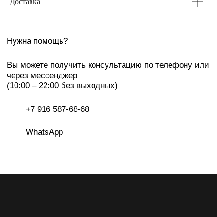
Доставка
Москва, ЦДД, Садовническая ул, 80
Екатеринбург, LA GALERIE, ул Хохрякова, 23
Подписаться на рассылку
Я даю
согласие на обработку персональных данных
на
условиях
политики конфиденциальности
Подписаться
IRINA KARPENKO