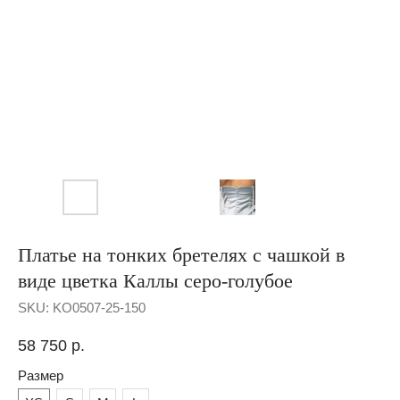
Платье на тонких бретелях с чашкой в
виде цветка Каллы серо-голубое
SKU:
KO0507-25-150
58 750
р.
Размер