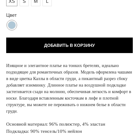
XS
S
M
L
Цвет
ДОБАВИТЬ В КОРЗИНУ
Изящное и элегантное платье на тонких бретелях, идеально
подходящее для романтичных образов. Модель оформлена чашами
в виде цветка Каллы в области груди, а пикантный разрез сбоку
добавляет изюминку. Длинное платье на воздушной подкладке
застегивается сзади на молнию, обеспечивая легкость и комфорт в
носке. Благодаря вставленным косточкам в лифе и плотной
структуре, вы можете не переживать о нижнем белье в области
груди.
Основной материал: 96% полиэстер, 4% эластан
Подкладка: 90% тенсель/10% нейлон