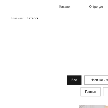
Каталог
О бренде
Главная/
Каталог
КА
Все
Новинки и хиты
Топы и 
Платья