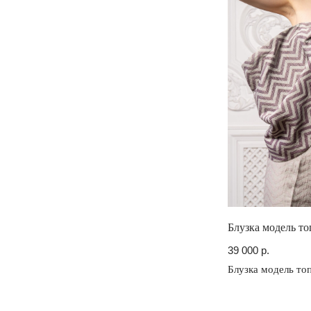
Блузка модель то
39 000
р.
Блузка модель топ
Каталог