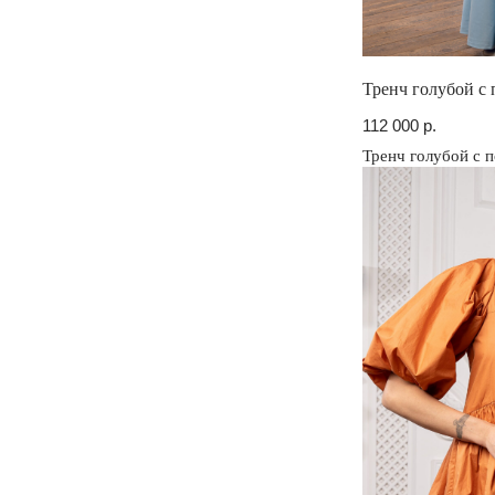
Тренч голубой с 
112 000
р.
Тренч голубой с 