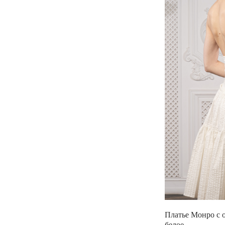
Платье Монро с 
белое