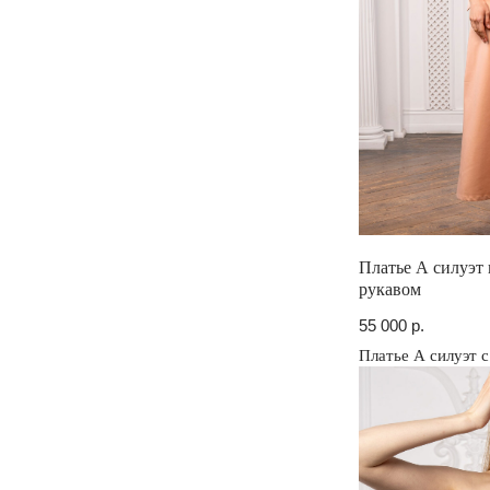
Платье А силуэт
рукавом
55 000
р.
Платье А силуэт 