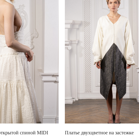
открытой спиной MIDI
Платье двухцветное на застежке