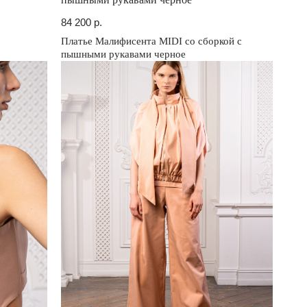
84 200
р.
Платье Малифисента MIDI со сборкой с
пышными рукавами черное