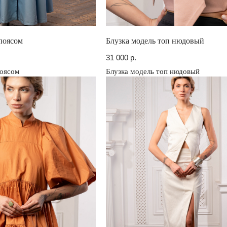
поясом
Блузка модель топ нюдовый
31 000
р.
поясом
Блузка модель топ нюдовый