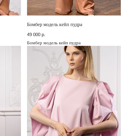
Бомбер модель кейп пудра
49 000
р.
Бомбер модель кейп пудра