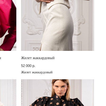
я
Жилет жаккардовый
52 000
р.
Жилет жаккардовый