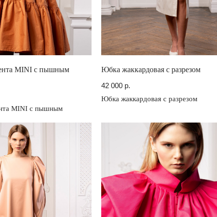
ента MINI с пышным
Юбка жаккардовая с разрезом
42 000
р.
Юбка жаккардовая с разрезом
нта MINI с пышным