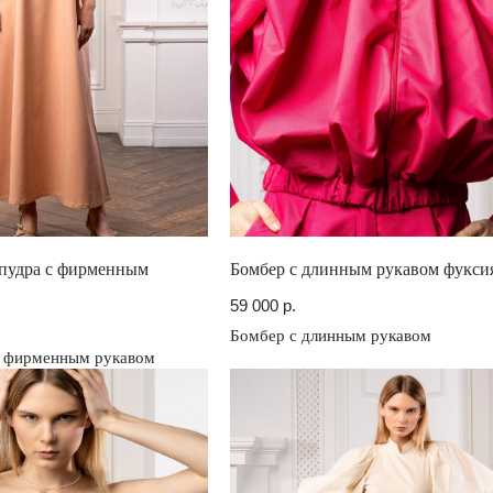
 пудра с фирменным
Бомбер с длинным рукавом фукси
59 000
р.
Бомбер с длинным рукавом
с фирменным рукавом