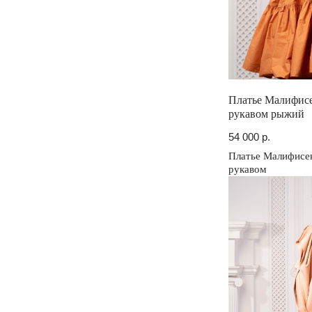
Платье Малифис
рукавом рыжий
54 000
р.
Платье Малифисе
рукавом