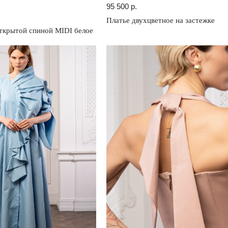
95 500
р.
Платье двухцветное на застежке
ткрытой спиной MIDI белое