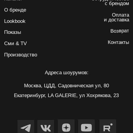
Подписаться на рассылку
Я даю
согласие на обработку персональных данных
на
условиях
политики конфиденциальности
Подписаться
IRINA KARPENKO
Политика обработки персональных данных
Согласие на обработку персональных данных
ИП Карпенко Ирина Анатольевна