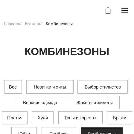
Главная/
Каталог/
Комбинезоны
КОМБИНЕЗОНЫ
Все
Новинки и хиты
Выбор стилистов
Верхняя одежда
Жакеты и жилеты
Худи
Топы и корсеты
Платья
Брюки
Юбки
Бомберы
Комбинезоны