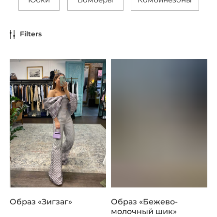
Filters
Образ «Зигзаг»
Образ «Бежево-
молочный шик»