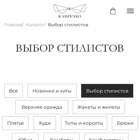
Главная/
Каталог/
Выбор стилистов
ВЫБОР СТИЛИСТОВ
Все
Новинки и хиты
Выбор стилистов
Верхняя одежда
Жакеты и жилеты
Худи
Топы и корсеты
Платья
Брюки
Юбки
Бомберы
Комбинезоны