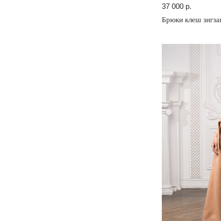
37 000
р.
Брюки клеш зигза