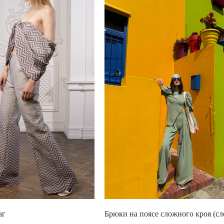
аг
Брюки на поясе сложного кроя (сл