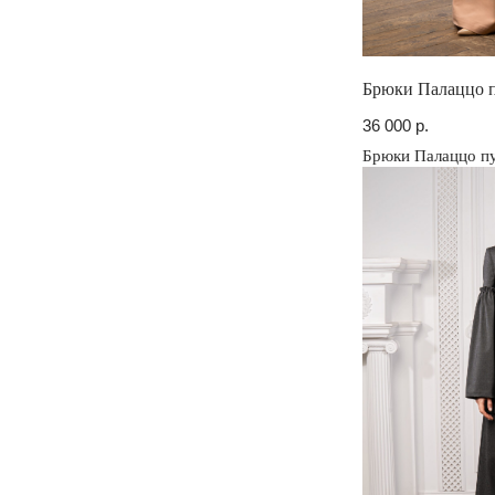
Брюки Палаццо 
36 000
р.
Брюки Палаццо п