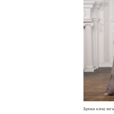
Брюки клеш зигз