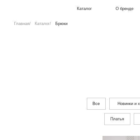
Каталог
О бренде
Главная/
Каталог/
Брюки
БР
Все
Новинки и хиты
Топы и 
Платья