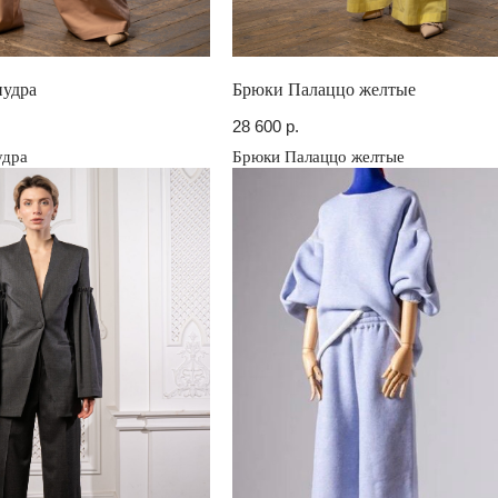
пудра
Брюки Палаццо желтые
28 600
р.
удра
Брюки Палаццо желтые