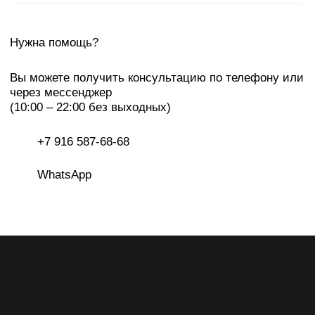
Екатеринбург, LA GALERIE, ул Хохрякова, 23
Подписаться на рассылку
Я даю
согласие на обработку персональных данных
на
условиях
политики конфиденциальности
Подписаться
IRINA KARPENKO