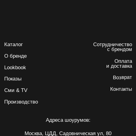
Политика обработки персональных данных
Согласие на обработку персональных данных
ИП Карпенко Ирина Анатольевна
ИНН 732103622220
ОГРНИП 317502400071059
Разработка сайта