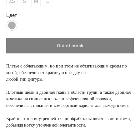
XS
S
M
L
Цвет
Out of stock
Платье с облегающим, но при этом не обтягивающим кроем по
косой, обеспечивает красивую посадку на
любой тип фигуры.
Плотный шелк и двойная ткань в области груди, а также двойная
качелька на спинке исключают эффект ночной сорочки,
обеспечивая стильный и комфортный вариант для выхода в свет.
Край платья и внутренней ткани обработаны шелковыми нитями,
добавляя нотку утонченной элегантности.