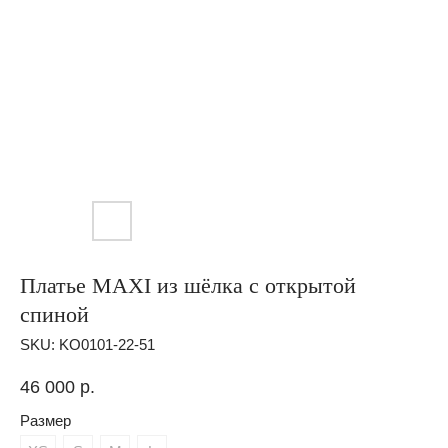
Платье MAXI из шёлка с открытой
спиной
SKU:
KO0101-22-51
46 000
р.
Размер