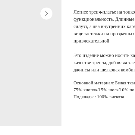
Летнее тренч-платье на тонко
функциональность. Длинные
силуэт, а два внутренних ка
виде застежки на прозрачных
привлекательной.
Это изделие можно носить как
качестве тренча, добавляя эл
джинсы или шелковая комби
Основной материал: Белая тка
75% хлопок/15% шелк/10% по
Подкладка: 100% вискоза