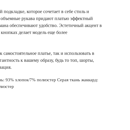
й подкладке, которое сочетает в себе стиль и
 объемные рукава придают платью эффектный
рмана обеспечивают удобство. Эстетичный акцент в
 кнопках делает модель еще более
 самостоятельное платье, так и использовать в
егантность к вашему образу, будь то топ, шорты,
нация.
нь: 93% хлопок/7% полиэстер Серая ткань жаккард:
лиэстер