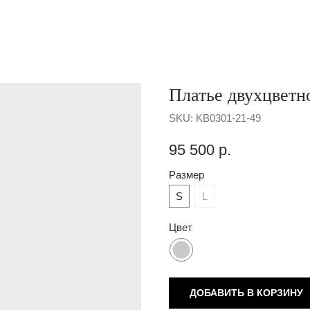
Платье двухцветн
SKU:
KB0301-21-49
95 500
р.
Размер
S
L
Цвет
ДОБАВИТЬ В КОРЗИНУ