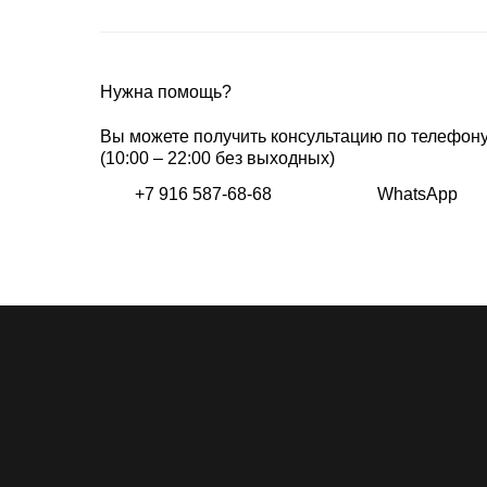
Нужна помощь?
Вы можете получить консультацию по телефон
(10:00 – 22:00 без выходных)
+7 916 587-68-68
WhatsApp
Каталог
О бренде
Lookbook
Показы
Сми & TV
Производство