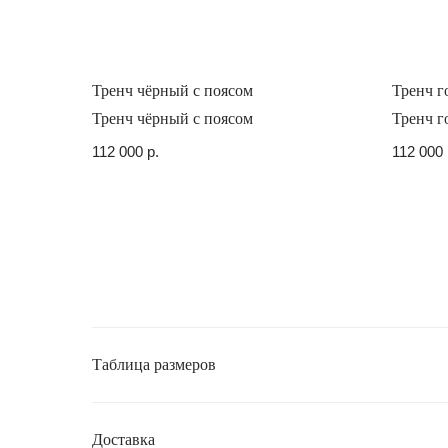
Тренч чёрный с поясом
Тренч г
Тренч чёрный с поясом
Тренч г
112 000
р.
112 000
Таблица размеров
Доставка