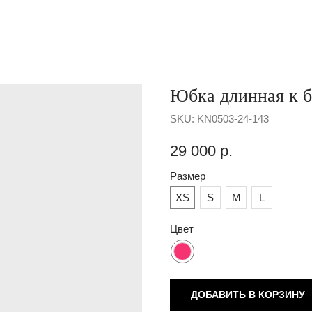
Юбка длинная к 
SKU:
KN0503-24-143
29 000
р.
Размер
XS
S
M
L
Цвет
ДОБАВИТЬ В КОРЗИНУ