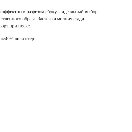
и эффектным разрезом сбоку – идеальный выбор
нственного образа. Застежка молния сзади
форт при носке.
ок/40% полиэстер