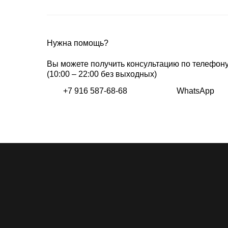
Нужна помощь?
Вы можете получить консультацию по телефон
(10:00 – 22:00 без выходных)
+7 916 587-68-68
WhatsApp
Каталог
О бренде
Lookbook
Показы
Сми & TV
Производство