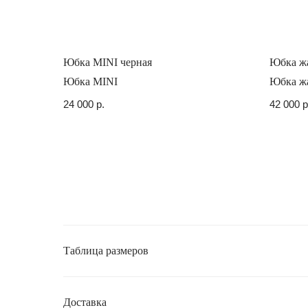
Юбка MINI черная
Юбка жа
Юбка MINI
Юбка жа
24 000
р.
42 000
р
Таблица размеров
Доставка