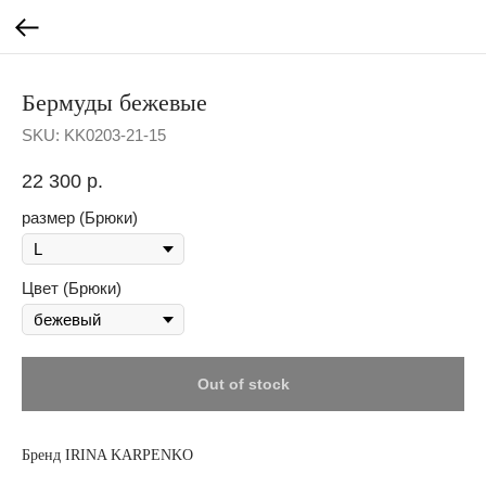
Бермуды бежевые
SKU:
KK0203-21-15
22 300
р.
размер (Брюки)
Цвет (Брюки)
Out of stock
Бренд IRINA KARPENKO