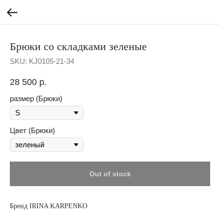
Брюки со складками зеленые
SKU:
KJ0105-21-34
28 500
р.
размер (Брюки)
Цвет (Брюки)
Out of stock
Бренд IRINA KARPENKO