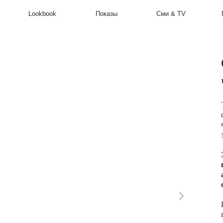
Lookbook
Показы
Сми & TV
Производство