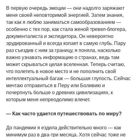
В первую очередь эмоции — они надолго заряжают
меня своей неповторимой энергией. Затем знания,
так как я люблю заниматься самообразованием —
особенно с тех пор, как стала женой тревел-блогера,
документалиста и экспедитора. Он невероятно
эрудированный и всегда копает в самую глубь. Пару
раз съездив с ним за границу, я поняла, насколько
важно узнавать информацию о странах, ведь там
может скрываться целая вселенная. Теперь считаю,
что полететь в новое место и не пополнить свой
интеллектуальный багаж — большая глупость. Сейчас
мечтаю отправиться в Перу или Боливию и
почерпнуть больше о древних цивилизациях, к
которым меня непреодолимо влечет.
— Как часто удается путешествовать по миру?
До пандемии я ездила действительно много — как
минимум раз в два-три месяца. Хотя сейчас тоже не