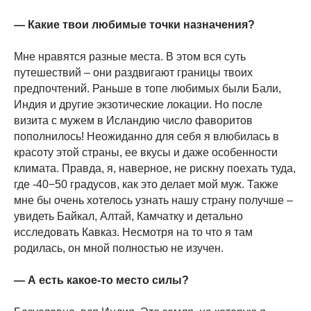
— Какие твои любимые точки назначения?
Мне нравятся разные места. В этом вся суть
путешествий – они раздвигают границы твоих
предпочтений. Раньше в топе любимых были Бали,
Индия и другие экзотические локации. Но после
визита с мужем в Исландию число фаворитов
пополнилось! Неожиданно для себя я влюбилась в
красоту этой страны, ее вкусы и даже особенности
климата. Правда, я, наверное, не рискну поехать туда,
где -40−50 градусов, как это делает мой муж. Также
мне бы очень хотелось узнать нашу страну получше –
увидеть Байкал, Алтай, Камчатку и детально
исследовать Кавказ. Несмотря на то что я там
родилась, он мной полностью не изучен.
— А есть какое-то место силы?