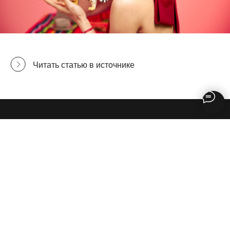
Читать статью в источнике