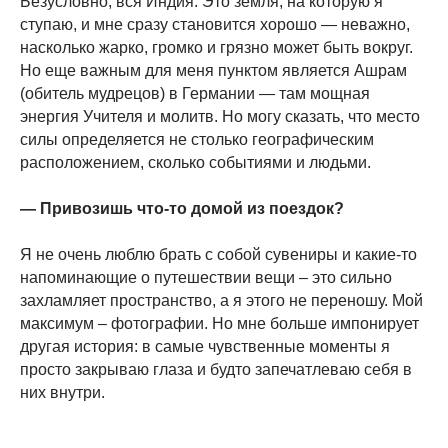
Безусловно, вся Индия. Это земля, на которую я
ступаю, и мне сразу становится хорошо — неважно,
насколько жарко, громко и грязно может быть вокруг.
Но еще важным для меня пунктом является Ашрам
(обитель мудрецов) в Германии — там мощная
энергия Учителя и молитв. Но могу сказать, что место
силы определяется не столько географическим
расположением, сколько событиями и людьми.
— Привозишь что-то домой из поездок?
Я не очень люблю брать с собой сувениры и какие-то
напоминающие о путешествии вещи – это сильно
захламляет пространство, а я этого не переношу. Мой
максимум – фотографии. Но мне больше импонирует
другая история: в самые чувственные моменты я
просто закрываю глаза и будто запечатлеваю себя в
них внутри.