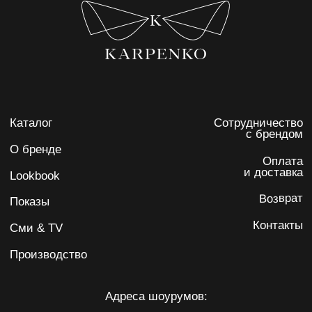
IRINA KARPENKO
Политика обработки персональных данных
Согласие на обработку персональных данных
ИП Карпенко Ирина Анатольевна
ИНН 732103622220
ОГРНИП 317502400071059
Разработка сайта