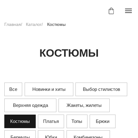
Главная/
Каталог/
Костюмы
КОСТЮМЫ
Все
Новинки и хиты
Выбор стилистов
Верхняя одежда
Жакеты, жилеты
Костюмы
Платья
Топы
Брюки
Бермуды
Юбки
Комбинезоны
Аксессуары
Спорт-шик